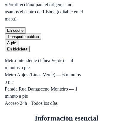
«Por dirección» para el origen; si no,
usamos el centro de Lisboa (editable en el
mapa).
En coche
Transporte público
A pie
En bicicleta
Metro Intendente (Línea Verde) — 4
minutos a pie
Metro Anjos (Línea Verde) — 6 minutos
a pie
Parada Rua Damasceno Monteiro — 1
minuto a pie
Acceso 24h · Todos los días
Información esencial