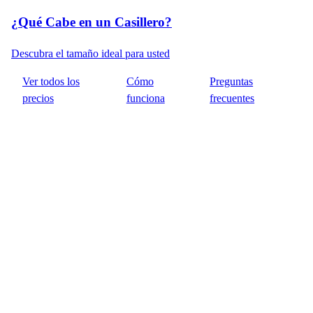
¿Qué Cabe en un Casillero?
Descubra el tamaño ideal para usted
Ver todos los
Cómo
Preguntas
precios
funciona
frecuentes