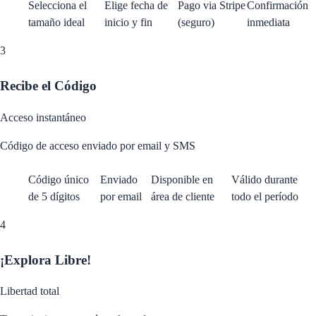
Selecciona el
Elige fecha de
Pago via Stripe
Confirmación
tamaño ideal
inicio y fin
(seguro)
inmediata
3
Recibe el Código
Acceso instantáneo
Código de acceso enviado por email y SMS
Código único
Enviado
Disponible en
Válido durante
de 5 dígitos
por email
área de cliente
todo el período
4
¡Explora Libre!
Libertad total