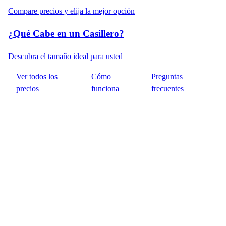
Compare precios y elija la mejor opción
¿Qué Cabe en un Casillero?
Descubra el tamaño ideal para usted
Ver todos los
Cómo
Preguntas
precios
funciona
frecuentes