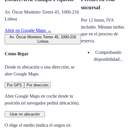
sucursal
Av. Óscar Monteiro Torres 45, 1000-216
Lisboa
Por 12 horas, IVA
incluido. Mismas tarifas
Abrir en Google Maps →
que en el proceso de
Av. Óscar Monteiro Torres 45, 1000-216
reserva.
Lisboa
Comprobando
Cómo llegar
disponibilidad...
Desde tu ubicación o una dirección; se
abre Google Maps.
Por GPS
Por dirección
Abre Google Maps en coche desde tu
posición (el navegador pedirá ubicación).
Usar mi ubicación
O elige el medio (indica el origen en