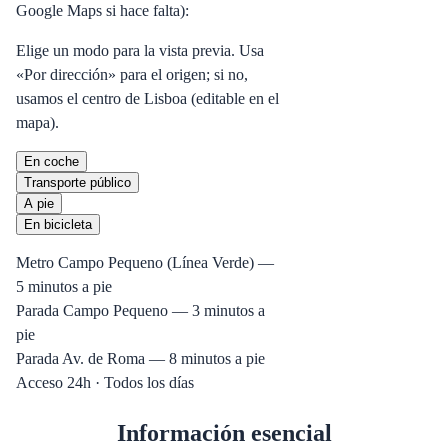
Google Maps si hace falta):
Elige un modo para la vista previa. Usa
«Por dirección» para el origen; si no,
usamos el centro de Lisboa (editable en el
mapa).
En coche
Transporte público
A pie
En bicicleta
Metro Campo Pequeno (Línea Verde) —
5 minutos a pie
Parada Campo Pequeno — 3 minutos a
pie
Parada Av. de Roma — 8 minutos a pie
Acceso 24h · Todos los días
Información esencial