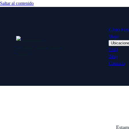
Saltar al contenido
Cómo Func
Mapa
Ubicacion
FAQ
Blog
Contacto
Estamo