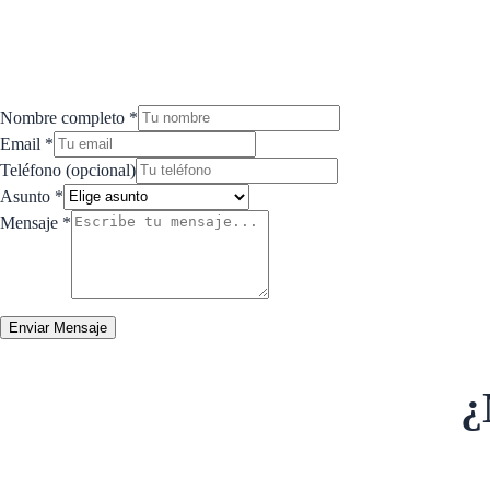
Nombre completo
*
Email *
Teléfono (opcional)
Asunto
*
Mensaje
*
Enviar Mensaje
¿