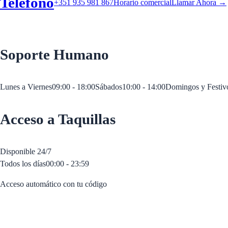
Teléfono
+351 935 981 867
Horario comercial
Llamar Ahora →
Soporte Humano
Lunes a Viernes
09:00 - 18:00
Sábados
10:00 - 14:00
Domingos y Festiv
Acceso a Taquillas
Disponible 24/7
Todos los días
00:00 - 23:59
Acceso automático con tu código