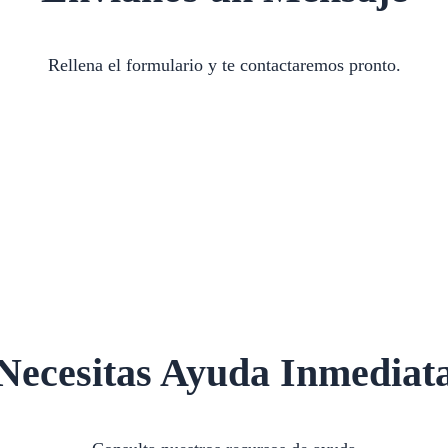
Rellena el formulario y te contactaremos pronto.
Necesitas Ayuda Inmediat