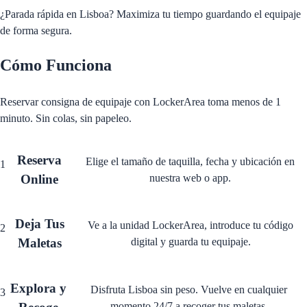
¿Parada rápida en Lisboa? Maximiza tu tiempo guardando el equipaje
de forma segura.
Cómo Funciona
Reservar consigna de equipaje con LockerArea toma menos de 1
minuto. Sin colas, sin papeleo.
Reserva
Elige el tamaño de taquilla, fecha y ubicación en
1
Online
nuestra web o app.
Deja Tus
Ve a la unidad LockerArea, introduce tu código
2
Maletas
digital y guarda tu equipaje.
Explora y
Disfruta Lisboa sin peso. Vuelve en cualquier
3
momento 24/7 a recoger tus maletas.