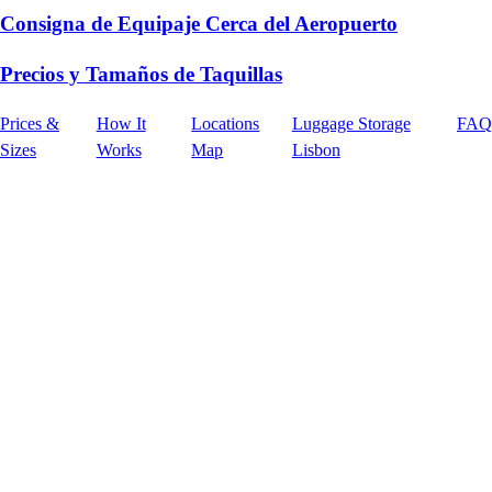
Consigna de Equipaje Cerca del Aeropuerto
Precios y Tamaños de Taquillas
Prices &
How It
Locations
Luggage Storage
FAQ
Sizes
Works
Map
Lisbon