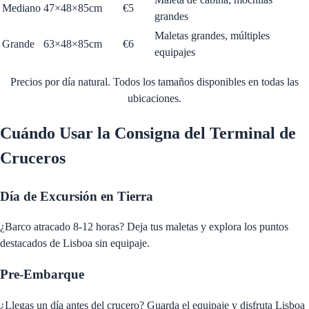
Mediano
47×48×85cm
€
5
grandes
Maletas grandes, múltiples
Grande
63×48×85cm
€
6
equipajes
Precios por día natural. Todos los tamaños disponibles en todas las
ubicaciones.
Cuándo Usar la Consigna del Terminal de
Cruceros
Día de Excursión en Tierra
¿Barco atracado 8-12 horas? Deja tus maletas y explora los puntos
destacados de Lisboa sin equipaje.
Pre-Embarque
¿Llegas un día antes del crucero? Guarda el equipaje y disfruta Lisboa