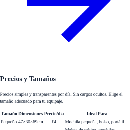
Precios y Tamaños
Precios simples y transparentes por día. Sin cargos ocultos. Elige el
tamaño adecuado para tu equipaje.
Tamaño
Dimensiones
Precio/día
Ideal Para
Pequeño
47×30×69cm
€
4
Mochila pequeña, bolso, portátil
Maleta de cabina, mochilas