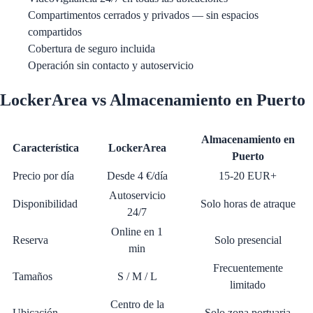
Compartimentos cerrados y privados — sin espacios
compartidos
Cobertura de seguro incluida
Operación sin contacto y autoservicio
LockerArea vs Almacenamiento en Puerto
Almacenamiento en
Característica
LockerArea
Puerto
Precio por día
Desde 4 €/día
15-20 EUR+
Autoservicio
Disponibilidad
Solo horas de atraque
24/7
Online en 1
Reserva
Solo presencial
min
Frecuentemente
Tamaños
S / M / L
limitado
Centro de la
Ubicación
Solo zona portuaria