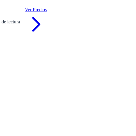
Ver Precios
n
de lectura