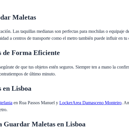
rdar Maletas
icación. Las taquillas medianas son perfectas para mochilas o equipaje 
midad a centros de transporte como el metro también puede influir en tu 
s de Forma Eficiente
egúrate de que tus objetos estén seguros. Siempre ten a mano la confirma
 contratiempos de último minuto.
 en Lisboa
tefania
en Rua Passos Manuel y
LockerArea Damasceno Monteiro
. Am
etro.
ra Guardar Maletas en Lisboa