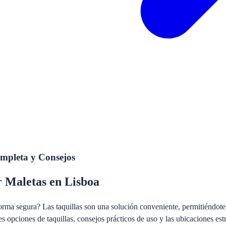
mpleta y Consejos
r Maletas en Lisboa
rma segura? Las taquillas son una solución conveniente, permitiéndote e
 opciones de taquillas, consejos prácticos de uso y las ubicaciones est