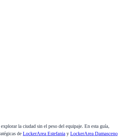
xplorar la ciudad sin el peso del equipaje. En esta guía,
ratégicas de
LockerArea Estefania
y
LockerArea Damasceno