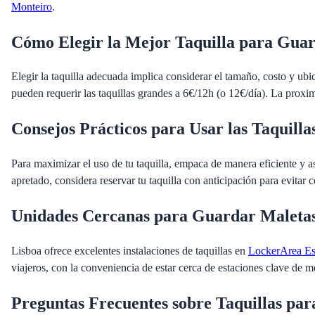
Monteiro
.
Cómo Elegir la Mejor Taquilla para Gua
Elegir la taquilla adecuada implica considerar el tamaño, costo y ub
pueden requerir las taquillas grandes a 6€/12h (o 12€/día). La proxi
Consejos Prácticos para Usar las Taquilla
Para maximizar el uso de tu taquilla, empaca de manera eficiente y as
apretado, considera reservar tu taquilla con anticipación para evitar
Unidades Cercanas para Guardar Maletas
Lisboa ofrece excelentes instalaciones de taquillas en
LockerArea Es
viajeros, con la conveniencia de estar cerca de estaciones clave de m
Preguntas Frecuentes sobre Taquillas pa