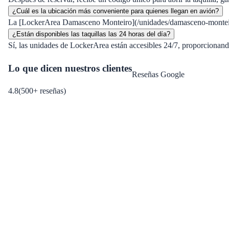
¿Cuál es la ubicación más conveniente para quienes llegan en avión?
La [LockerArea Damasceno Monteiro](/unidades/damasceno-monteiro)
¿Están disponibles las taquillas las 24 horas del día?
Sí, las unidades de LockerArea están accesibles 24/7, proporcionando 
Lo que dicen nuestros clientes
Reseñas Google
4.8
(
500
+
reseñas
)