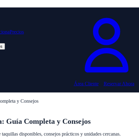
iona
Precios
es
Área Cliente
Reservar Ahora
Completa y Consejos
a: Guía Completa y Consejos
aquillas disponibles, consejos prácticos y unidades cercanas.