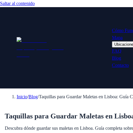
Saltar al contenido
Cómo Func
Mapa
Ubicacion
FAQ
Blog
Contacto
Inicio
/
Blog
/
Taquillas para Guardar Maletas en Lisboa: Guía 
Taquillas para Guardar Maletas en Lisbo
Descubra dónde guardar sus maletas en Lisboa. Guía completa sobre t