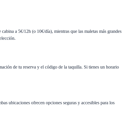
de cabina a 5€/12h (o 10€/día), mientras que las maletas más grandes
elección.
ción de tu reserva y el código de la taquilla. Si tienes un horario
bas ubicaciones ofrecen opciones seguras y accesibles para los