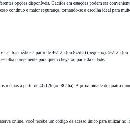
ferentes opções disponíveis. Cacifos em estações podem ser convenient
so contínuo e maior segurança, tornando-se a escolha ideal para muito
 cacifos médios a partir de 4€/12h (ou 8€/dia) (pequeno), 5€/12h (ou 1
 escolha conveniente para quem chega ou parte da cidade.
 médios a partir de 4€/12h (ou 8€/dia). A proximidade de quatro minuto
eserva online, você recebe um código de acesso único para utilizar no l