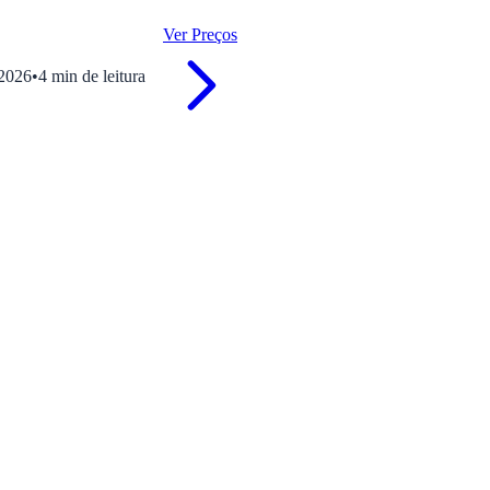
Ver Preços
 2026
•
4
min
de leitura