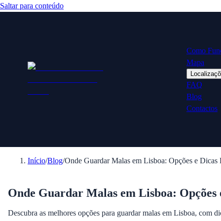
Saltar para conteúdo
Como Fun
Mapa
Localizaç
FAQ
Blog
Contactos
Início
/
Blog
/
Onde Guardar Malas em Lisboa: Opções e Dicas E
Onde Guardar Malas em Lisboa: Opções e
Descubra as melhores opções para guardar malas em Lisboa, com dicas