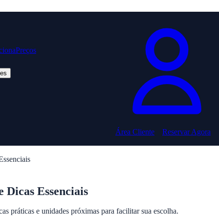
ciona
Preços
ões
Área Cliente
Reservar Agora
ssenciais
 Dicas Essenciais
 práticas e unidades próximas para facilitar sua escolha.