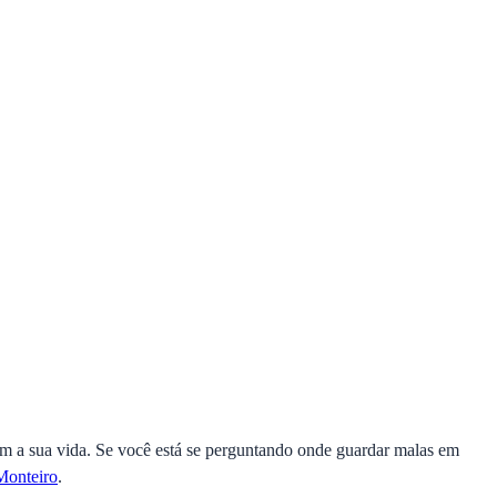
am a sua vida. Se você está se perguntando onde guardar malas em
onteiro
.