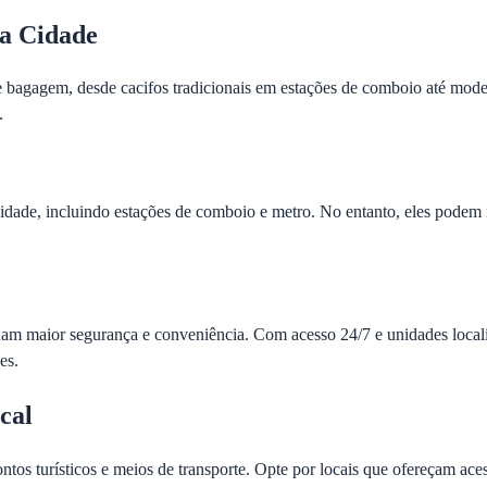
a Cidade
agagem, desde cacifos tradicionais em estações de comboio até modern
.
cidade, incluindo estações de comboio e metro. No entanto, eles podem
nam maior segurança e conveniência. Com acesso 24/7 e unidades localiz
es.
cal
ntos turísticos e meios de transporte. Opte por locais que ofereçam a