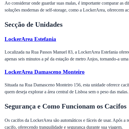
Ao considerar onde guardar suas malas, é importante comparar as di
soluções modernas de self-storage, como a LockerArea, oferecem aces
Secção de Unidades
LockerArea Estefania
Localizada na Rua Passos Manuel 83, a LockerArea Estefania oferece
apenas seis minutos a pé da estação de metro Anjos, tornando-a uma
LockerArea Damasceno Monteiro
Situada na Rua Damasceno Monteiro 156, esta unidade oferece cacifos
quem deseja explorar a área central de Lisboa sem o peso das malas.
Segurança e Como Funcionam os Cacifos
Os cacifos da LockerArea são automáticos e fáceis de usar. Após a r
cacifo, oferecendo tranquilidade e segurança durante sua viagem.