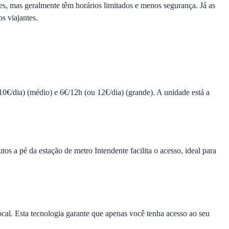
es, mas geralmente têm horários limitados e menos segurança. Já as
s viajantes.
0€/dia) (médio) e 6€/12h (ou 12€/dia) (grande). A unidade está a
s a pé da estação de metro Intendente facilita o acesso, ideal para
ocal. Esta tecnologia garante que apenas você tenha acesso ao seu