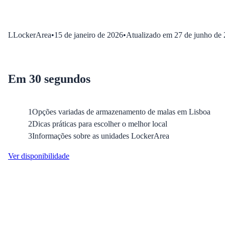
L
LockerArea
•
15 de janeiro de 2026
•
Atualizado em
27 de junho de
Em 30 segundos
1
Opções variadas de armazenamento de malas em Lisboa
2
Dicas práticas para escolher o melhor local
3
Informações sobre as unidades LockerArea
Ver disponibilidade