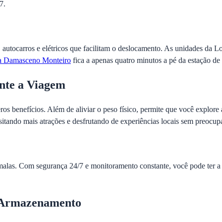
7.
 autocarros e elétricos que facilitam o deslocamento. As unidades da L
a Damasceno Monteiro
fica a apenas quatro minutos a pé da estação de
nte a Viagem
os benefícios. Além de aliviar o peso físico, permite que você explor
sitando mais atrações e desfrutando de experiências locais sem preocup
alas. Com segurança 24/7 e monitoramento constante, você pode ter a c
e Armazenamento