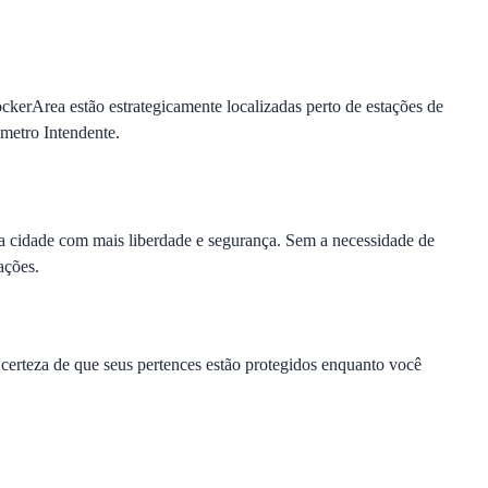
ockerArea estão estrategicamente localizadas perto de estações de
 metro Intendente.
e a cidade com mais liberdade e segurança. Sem a necessidade de
ações.
erteza de que seus pertences estão protegidos enquanto você