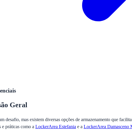
enciais
ão Geral
um desafio, mas existem diversas opções de armazenamento que facilit
s e práticas como a
LockerArea Estefania
e a
LockerArea Damasceno M