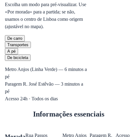
Escolha um modo para pré-visualizar. Use
«Por morada» para a partida; se não,
usamos o centro de Lisboa como origem
(ajustável no mapa).
De carro
Transportes
A pé
De bicicleta
Metro Anjos (Linha Verde) — 6 minutos a
pé
Paragem R. José Estêvão — 3 minutos a
pé
Acesso 24h · Todos os dias
Informações essenciais
Rua Passos
Metro Anjos
Paragem R.
Acesso
Morada