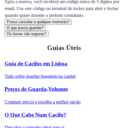
Após a reserva, você receberá um código único de 5 dígitos por
email. Use este código no terminal do locker para abrir e fechar
quando quiser durante o período contratado.
Posso cancelar a qualquer momento?
O que posso guardar?
Os boxes são seguros?
Guias Úteis
Guia de Cacifos em Lisboa
Tudo sobre guardar bagagem na capital
Preços de Guarda-Volumes
Compare preços e escolha a melhor opção
O Que Cabe Num Cacifo?
Descubra o tamanho ideal para si