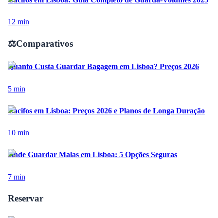
12
min
⚖️
Comparativos
Quanto Custa Guardar Bagagem em Lisboa? Preços 2026
5
min
Cacifos em Lisboa: Preços 2026 e Planos de Longa Duração
10
min
Onde Guardar Malas em Lisboa: 5 Opções Seguras
7
min
Reservar