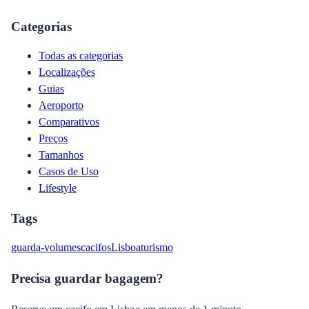
Categorias
Todas as categorias
Localizações
Guias
Aeroporto
Comparativos
Preços
Tamanhos
Casos de Uso
Lifestyle
Tags
guarda-volumes
cacifos
Lisboa
turismo
Precisa guardar bagagem?