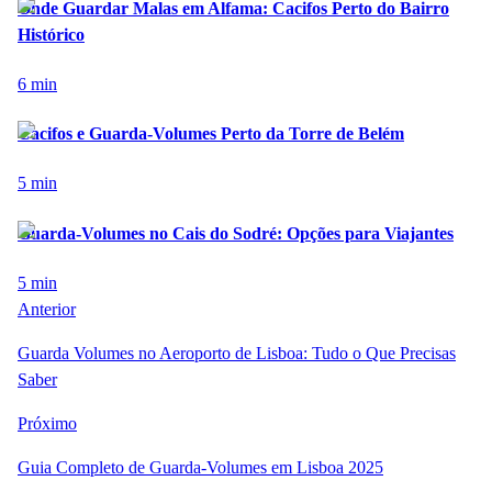
Onde Guardar Malas em Alfama: Cacifos Perto do Bairro
Histórico
6
min
Cacifos e Guarda-Volumes Perto da Torre de Belém
5
min
Guarda-Volumes no Cais do Sodré: Opções para Viajantes
5
min
Anterior
Guarda Volumes no Aeroporto de Lisboa: Tudo o Que Precisas
Saber
Próximo
Guia Completo de Guarda-Volumes em Lisboa 2025