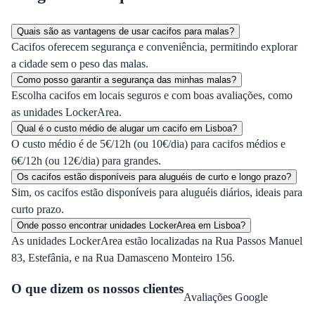
Quais são as vantagens de usar cacifos para malas?
Cacifos oferecem segurança e conveniência, permitindo explorar
a cidade sem o peso das malas.
Como posso garantir a segurança das minhas malas?
Escolha cacifos em locais seguros e com boas avaliações, como
as unidades LockerArea.
Qual é o custo médio de alugar um cacifo em Lisboa?
O custo médio é de 5€/12h (ou 10€/dia) para cacifos médios e
6€/12h (ou 12€/dia) para grandes.
Os cacifos estão disponíveis para aluguéis de curto e longo prazo?
Sim, os cacifos estão disponíveis para aluguéis diários, ideais para
curto prazo.
Onde posso encontrar unidades LockerArea em Lisboa?
As unidades LockerArea estão localizadas na Rua Passos Manuel
83, Estefânia, e na Rua Damasceno Monteiro 156.
O que dizem os nossos clientes
Avaliações Google