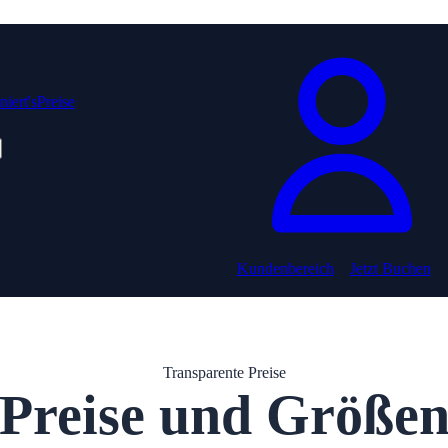
iert's
Preise
Kundenbereich
Jetzt Buchen
Transparente Preise
Preise und Größe