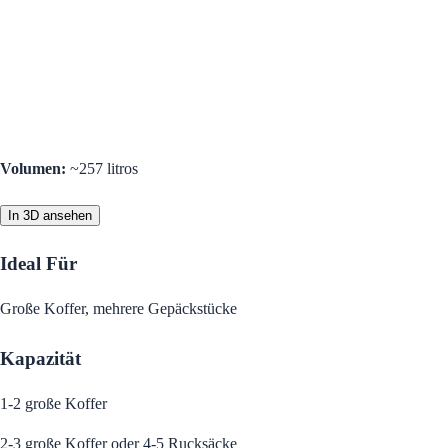
Volumen
:
~257 litros
In 3D ansehen
Ideal Für
Große Koffer, mehrere Gepäckstücke
Kapazität
1-2 große Koffer
2-3 große Koffer oder 4-5 Rucksäcke