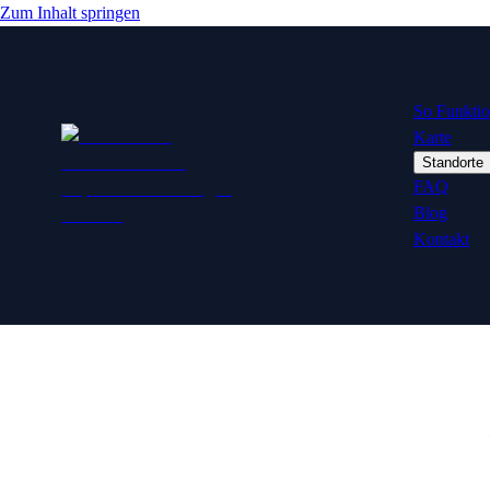
Zum Inhalt springen
So Funktion
Karte
Standorte
FAQ
Blog
Kontakt