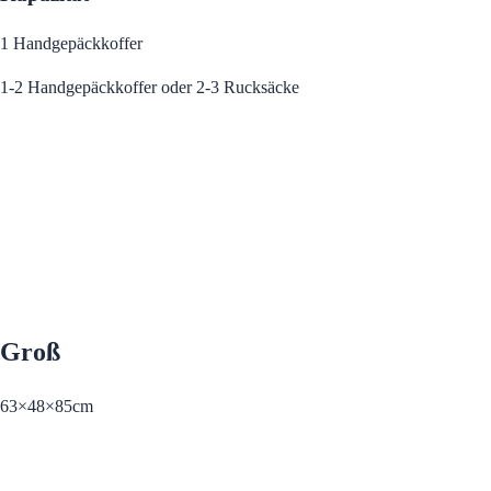
1 Handgepäckkoffer
1-2 Handgepäckkoffer oder 2-3 Rucksäcke
Groß
63×48×85cm