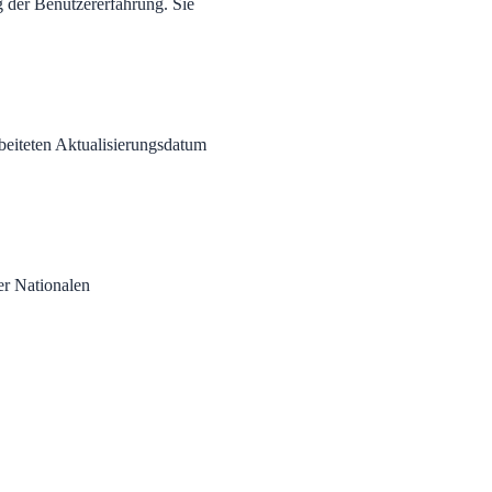
 der Benutzererfahrung. Sie
beiteten Aktualisierungsdatum
er Nationalen