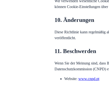
Wir verwenden wesentliche Cookies
können Cookie-Einstellungen über 
10. Änderungen
Diese Richtlinie kann regelmäßig a
veröffentlicht.
11. Beschwerden
Wenn Sie der Meinung sind, dass Ih
Datenschutzkommission (CNPD) ei
Website
:
www.cnpd.pt