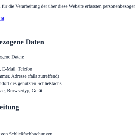
h für die Verarbeitung der über diese Website erfassten personenbezoge
.pt
bezogene Daten
ogene Daten:
 E-Mail, Telefon
mer, Adresse (falls zutreffend)
ndort des genutzten Schließfachs
se, Browsertyp, Gerät
eitung
 von Schließfachbuchungen