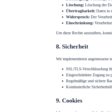
Löschung
:
Löschung der Da
Übertragbarkeit
:
Daten in 
Widerspruch
:
Der Verarbei
Einschränkung
:
Verarbeitu
Um diese Rechte auszuüben, kontak
8. Sicherheit
Wir implementieren angemessene te
SSL/TLS-Verschlüsselung fü
Eingeschränkter Zugang zu 
Regelmäßige und sichere Ba
Kontinuierliche Sicherheits
9. Cookies