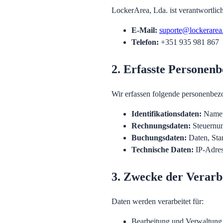
LockerArea, Lda. ist verantwortlic
E-Mail
:
suporte@lockerarea
Telefon
:
+351 935 981 867
2. Erfasste Personen
Wir erfassen folgende personenbez
Identifikationsdaten
:
Name,
Rechnungsdaten
:
Steuernum
Buchungsdaten
:
Daten, Sta
Technische Daten
:
IP-Adres
3. Zwecke der Verarb
Daten werden verarbeitet für:
Bearbeitung und Verwaltung