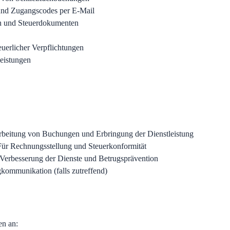
und Zugangscodes per E-Mail
n und Steuerdokumenten
euerlicher Verpflichtungen
leistungen
rbeitung von Buchungen und Erbringung der Dienstleistung
Für Rechnungsstellung und Steuerkonformität
Verbesserung der Dienste und Betrugsprävention
kommunikation (falls zutreffend)
n an: