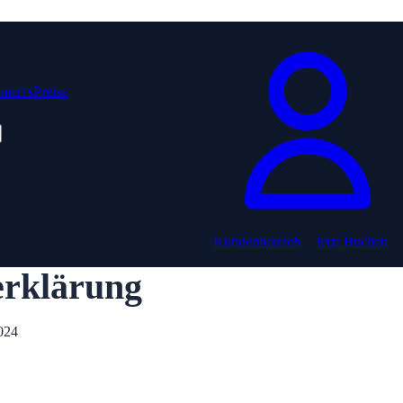
iert's
Preise
Kundenbereich
Jetzt Buchen
erklärung
024