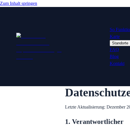
Zum Inhalt springen
So Funktion
Karte
Standorte
FAQ
Blog
Kontakt
Datenschutz
Letzte Aktualisierung: Dezember 2
1. Verantwortlicher