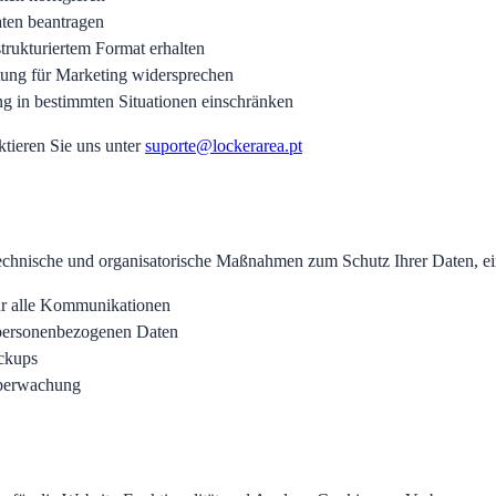
ten beantragen
strukturiertem Format erhalten
tung für Marketing widersprechen
ng in bestimmten Situationen einschränken
tieren Sie uns unter
suporte@lockerarea.pt
chnische und organisatorische Maßnahmen zum Schutz Ihrer Daten, ein
r alle Kommunikationen
personenbezogenen Daten
ckups
überwachung