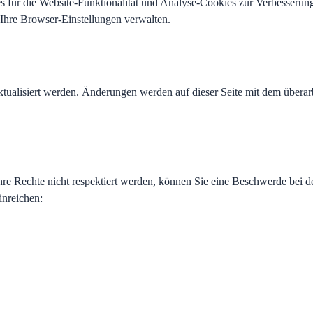
 für die Website-Funktionalität und Analyse-Cookies zur Verbesserung
Ihre Browser-Einstellungen verwalten.
ktualisiert werden. Änderungen werden auf dieser Seite mit dem überar
re Rechte nicht respektiert werden, können Sie eine Beschwerde bei d
nreichen: