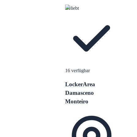
Beliebt
16
verfügbar
LockerArea
Damasceno
Monteiro