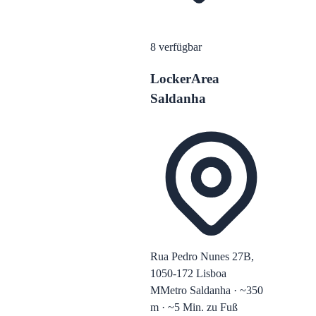
8
verfügbar
LockerArea
Saldanha
Rua Pedro Nunes 27B,
1050-172 Lisboa
M
Metro Saldanha · ~350
m · ~5 Min. zu Fuß