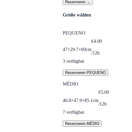
Reservieren →
Größe wählen
PEQUENO
€
4.00
47×29.7×69cm
/12h
3
verfügbar
Reservieren PEQUENO
MÉDIO
€
5.00
46.8×47.9×85.1cm
/12h
7
verfügbar
Reservieren MÉDIO