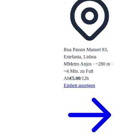
Rua Passos Manuel 83,
Estefania, Lisboa
M
Metro Anjos · ~280 m ·
~4 Min. zu Fuß
Ab
€
5.00
/12h
Einheit anzeigen