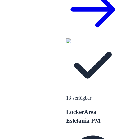
13
verfügbar
LockerArea
Estefania PM