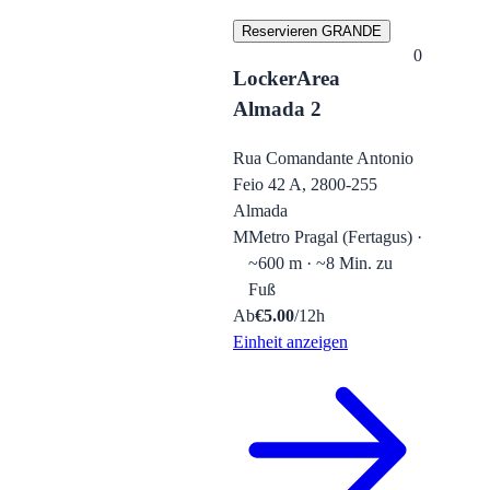
Reservieren GRANDE
0
LockerArea
Almada 2
Rua Comandante Antonio
Feio 42 A, 2800-255
Almada
M
Metro Pragal (Fertagus) ·
~600 m · ~8 Min. zu
Fuß
Ab
€
5.00
/12h
Einheit anzeigen