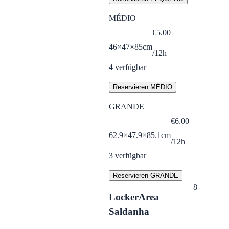
MÉDIO
€
5.00
46×47×85cm
/12h
4
verfügbar
Reservieren MÉDIO
GRANDE
€
6.00
62.9×47.9×85.1cm
/12h
3
verfügbar
Reservieren GRANDE
8
LockerArea
Saldanha