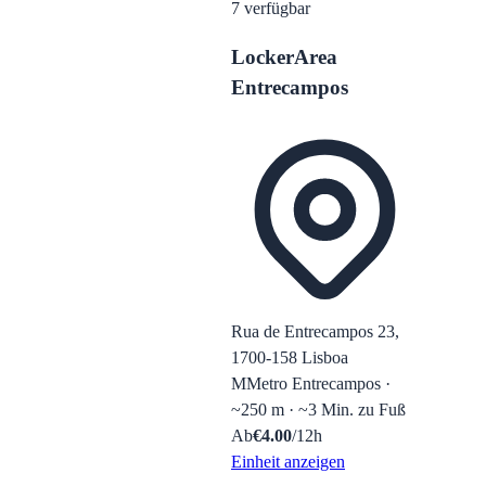
7
verfügbar
LockerArea
Entrecampos
Rua de Entrecampos 23,
1700-158 Lisboa
M
Metro Entrecampos ·
~250 m · ~3 Min. zu Fuß
Ab
€
4.00
/12h
Einheit anzeigen