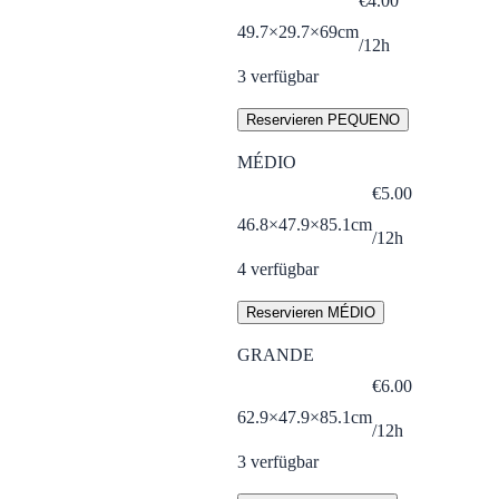
€
4.00
49.7×29.7×69cm
/12h
3
verfügbar
Reservieren PEQUENO
MÉDIO
€
5.00
46.8×47.9×85.1cm
/12h
4
verfügbar
Reservieren MÉDIO
GRANDE
€
6.00
62.9×47.9×85.1cm
/12h
3
verfügbar