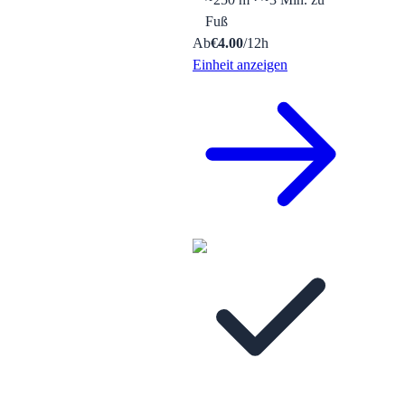
Fuß
Ab
€
4.00
/12h
Einheit anzeigen