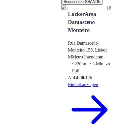
Reservieren GRANDE
Beliebt
16
LockerArea
Damasceno
Monteiro
Rua Damasceno
Monteiro 156, Lisboa
M
Metro Intendente ·
~220 m · ~3 Min. zu
Fuß
Ab
€
4.00
/12h
Einheit anzeigen