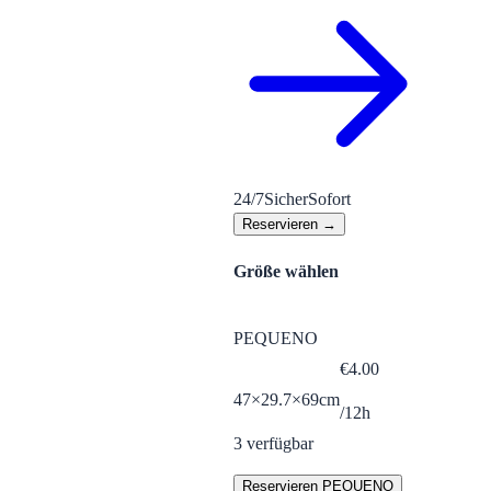
24/7
Sicher
Sofort
Reservieren →
Größe wählen
PEQUENO
€
4.00
47×29.7×69cm
/12h
3
verfügbar
Reservieren PEQUENO