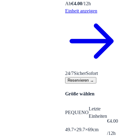
Ab
€
4.00
/12h
Einheit anzeigen
24/7
Sicher
Sofort
Reservieren →
Größe wählen
Letzte
PEQUENO
Einheiten
€
4.00
49.7×29.7×69cm
/12h