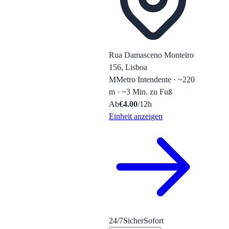
Rua Damasceno Monteiro
156, Lisboa
M
Metro Intendente · ~220
m · ~3 Min. zu Fuß
Ab
€
4.00
/12h
Einheit anzeigen
24/7
Sicher
Sofort