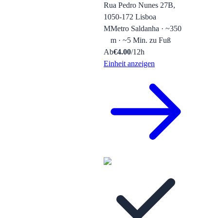
Rua Pedro Nunes 27B,
1050-172 Lisboa
M
Metro Saldanha · ~350
m · ~5 Min. zu Fuß
Ab
€
4.00
/12h
Einheit anzeigen