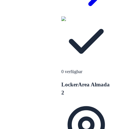
0
verfügbar
LockerArea Almada
2