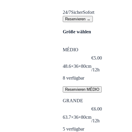
24/7
Sicher
Sofort
Reservieren →
Größe wählen
MÉDIO
€
5.00
48.6×36×80cm
/12h
8
verfügbar
Reservieren MÉDIO
GRANDE
€
6.00
63.7×36×80cm
/12h
5
verfügbar