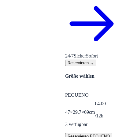
24/7
Sicher
Sofort
Reservieren →
Größe wählen
PEQUENO
€
4.00
47×29.7×69cm
/12h
3
verfügbar
Reservieren PEQUENO