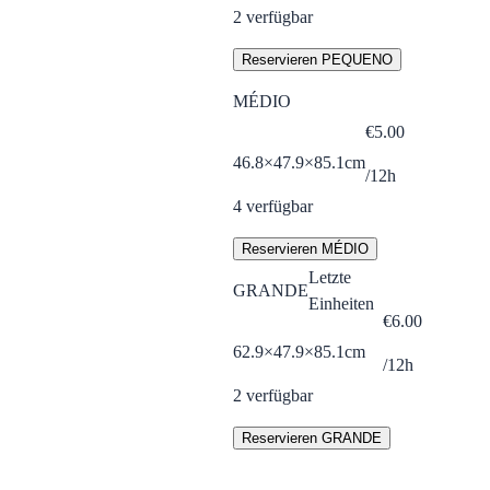
2
verfügbar
Reservieren PEQUENO
MÉDIO
€
5.00
46.8×47.9×85.1cm
/12h
4
verfügbar
Reservieren MÉDIO
Letzte
GRANDE
Einheiten
€
6.00
62.9×47.9×85.1cm
/12h
2
verfügbar
Reservieren GRANDE