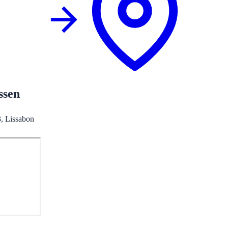
ssen
, Lissabon