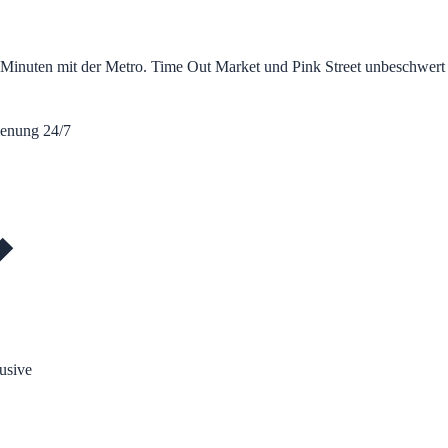
 Minuten mit der Metro. Time Out Market und Pink Street unbeschwert
ienung 24/7
usive