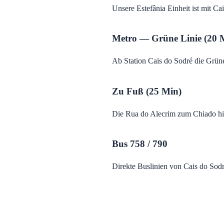
Unsere Estefânia Einheit ist mit C
Metro — Grüne Linie (20 
Ab Station Cais do Sodré die Grün
Zu Fuß (25 Min)
Die Rua do Alecrim zum Chiado hin
Bus 758 / 790
Direkte Buslinien von Cais do Sodr