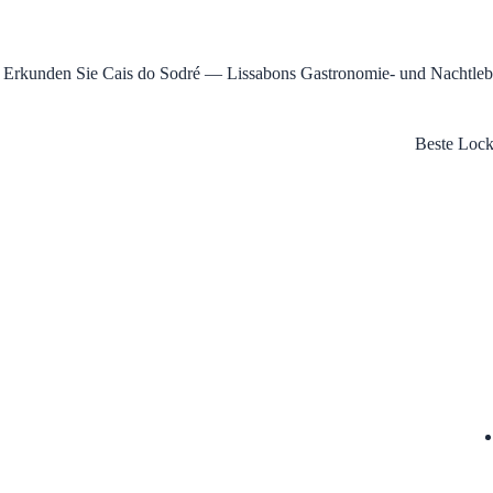
Erkunden Sie Cais do Sodré — Lissabons Gastronomie- und Nachtleben
Beste Lock