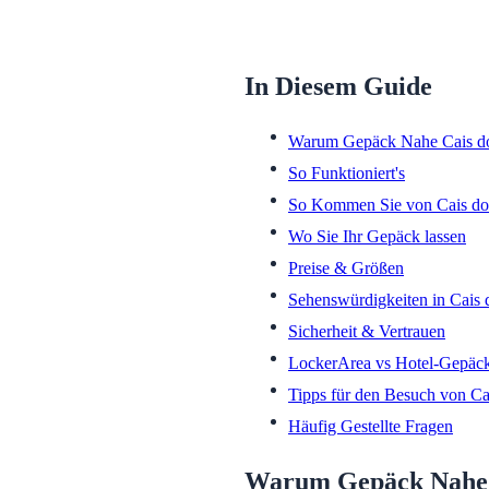
In Diesem Guide
Warum Gepäck Nahe Cais d
So Funktioniert's
So Kommen Sie von Cais do
Wo Sie Ihr Gepäck lassen
Preise & Größen
Sehenswürdigkeiten in Cais 
Sicherheit & Vertrauen
LockerArea vs Hotel-Gepäc
Tipps für den Besuch von Ca
Häufig Gestellte Fragen
Warum Gepäck Nahe 