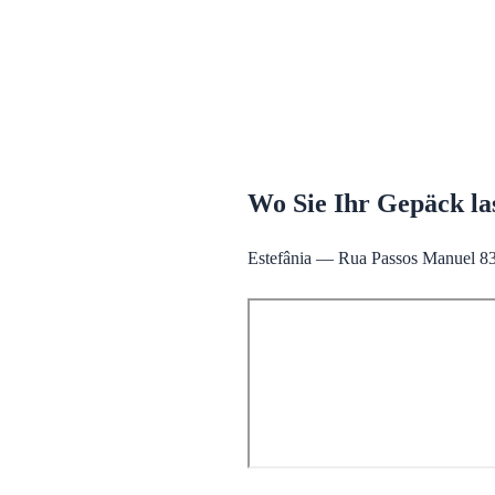
Wo Sie Ihr Gepäck la
Estefânia — Rua Passos Manuel 83