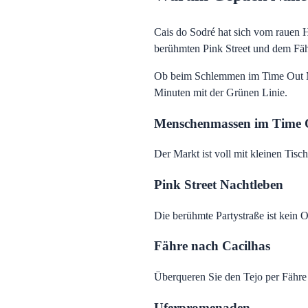
Cais do Sodré hat sich vom rauen H
berühmten Pink Street und dem Fähr
Ob beim Schlemmen im Time Out Mar
Minuten mit der Grünen Linie.
Menschenmassen im Time 
Der Markt ist voll mit kleinen Tisc
Pink Street Nachtleben
Die berühmte Partystraße ist kein
Fähre nach Cacilhas
Überqueren Sie den Tejo per Fähre
Uferpromenaden