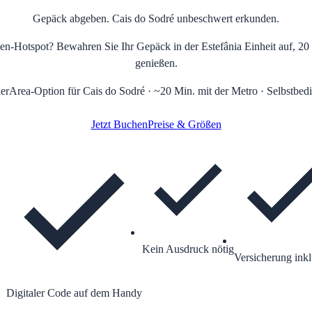
Gepäck abgeben. Cais do Sodré unbeschwert erkunden.
-Hotspot? Bewahren Sie Ihr Gepäck in der Estefânia Einheit auf, 20
genießen.
erArea-Option für Cais do Sodré · ~20 Min. mit der Metro · Selbstbed
Jetzt Buchen
Preise & Größen
Kein Ausdruck nötig
Versicherung inkl
Digitaler Code auf dem Handy