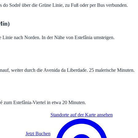
ais do Sodré über die Grüne Linie, zu Fuß oder per Bus verbunden.
Min)
e Linie nach Norden. In der Nähe von Estefânia umsteigen.
auf, weiter durch die Avenida da Liberdade. 25 malerische Minuten.
é zum Estefânia-Viertel in etwa 20 Minuten.
Standorte auf der Karte ansehen
Jetzt Buchen