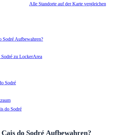
Alle Standorte auf der Karte vergleichen
o Sodré Aufbewahren?
 Sodré zu LockerArea
do Sodré
kraum
is do Sodré
Cais do Sodré Aufbewahren?