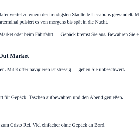
afenviertel zu einem der trendigsten Stadtteile Lissabons gewandelt. 
terminal pulsiert es von morgens bis spät in die Nacht.
ket oder beim Fährfahrt — Gepäck bremst Sie aus. Bewahren Sie es i
Out Market
hen. Mit Koffer navigieren ist stressig — gehen Sie unbeschwert.
 Ort für Gepäck. Taschen aufbewahren und den Abend genießen.
 zum Cristo Rei. Viel einfacher ohne Gepäck an Bord.