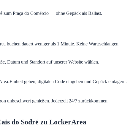
ré zum Praça do Comércio — ohne Gepäck als Ballast.
a buchen dauert weniger als 1 Minute. Keine Warteschlangen.
ße, Datum und Standort auf unserer Website wählen.
rea-Einheit gehen, digitalen Code eingeben und Gepäck einlagern.
bon unbeschwert genießen. Jederzeit 24/7 zurückkommen.
ais do Sodré zu LockerArea