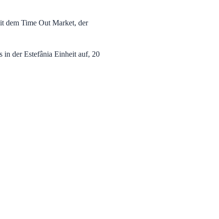
Mit dem Time Out Market, der
n der Estefânia Einheit auf, 20