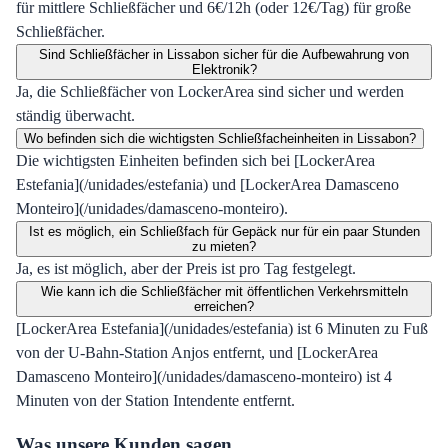
für mittlere Schließfächer und 6€/12h (oder 12€/Tag) für große
Schließfächer.
Sind Schließfächer in Lissabon sicher für die Aufbewahrung von
Elektronik?
Ja, die Schließfächer von LockerArea sind sicher und werden
ständig überwacht.
Wo befinden sich die wichtigsten Schließfacheinheiten in Lissabon?
Die wichtigsten Einheiten befinden sich bei [LockerArea
Estefania](/unidades/estefania) und [LockerArea Damasceno
Monteiro](/unidades/damasceno-monteiro).
Ist es möglich, ein Schließfach für Gepäck nur für ein paar Stunden
zu mieten?
Ja, es ist möglich, aber der Preis ist pro Tag festgelegt.
Wie kann ich die Schließfächer mit öffentlichen Verkehrsmitteln
erreichen?
[LockerArea Estefania](/unidades/estefania) ist 6 Minuten zu Fuß
von der U-Bahn-Station Anjos entfernt, und [LockerArea
Damasceno Monteiro](/unidades/damasceno-monteiro) ist 4
Minuten von der Station Intendente entfernt.
Was unsere Kunden sagen