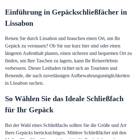
Einführung in Gepäckschließfächer in
Lissabon
Reisen Sie durch Lissabon und brauchen einen Ort, um Ihr
Gepäck zu verstauen? Ob Sie nur kurz hier sind oder einen
längeren Aufenthalt planen, einen sicheren und bequemen Ort zu
finden, um Ihre Taschen zu lagern, kann Ihr Reiseerlebnis
verbessern. Dieser Leitfaden richtet sich an Touristen und
Reisende, die nach zuverlässigen Aufbewahrungsmöglichkeiten
in Lissabon suchen.
So Wählen Sie das Ideale Schließfach
für Ihr Gepäck
Bei der Wahl eines Schließfachs sollten Sie die Größe und Art
Ihres Gepäcks berücksichtigen. Mittlere Schließfächer mit den