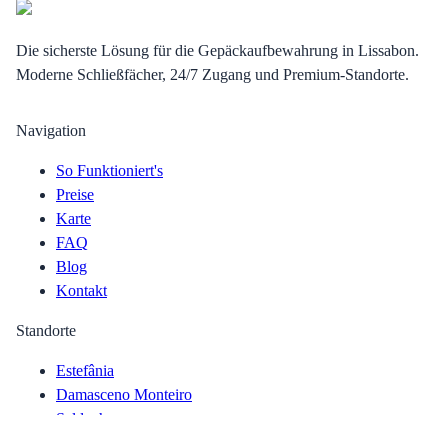
Die sicherste Lösung für die Gepäckaufbewahrung in Lissabon.
Moderne Schließfächer, 24/7 Zugang und Premium-Standorte.
Navigation
So Funktioniert's
Preise
Karte
FAQ
Blog
Kontakt
Standorte
Estefânia
Damasceno Monteiro
Saldanha
Campo Pequeno