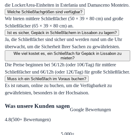
die LockerArea-Einheiten in Estefania und Damasceno Monteiro.
Welche Schließfachgrößen sind verfügbar?
Wir bieten mittlere Schließfächer (50 × 39 × 80 cm) und große
Schließfächer (65 × 39 × 80 cm) an.
Ist es sicher, Gepäck in Schließfächern in Lissabon zu lagern?
Ja, die Schließfächer sind sicher und werden rund um die Uhr
überwacht, um die Sicherheit Ihrer Sachen zu gewährleisten.
Wie viel kostet es, ein Schließfach für Gepäck in Lissabon zu
mieten?
Die Preise beginnen bei 5€/12h (oder 10€/Tag) für mittlere
Schließfächer und 6€/12h (oder 12€/Tag) für große Schließfächer.
Muss ich ein Schließfach im Voraus buchen?
Es ist ratsam, online zu buchen, um die Verfügbarkeit zu
gewährleisten, besonders in der Hochsaison.
Was unsere Kunden sagen
Google Bewertungen
4.8
(
500
+
Bewertungen
)
5,000
+