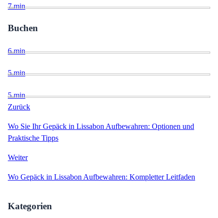
7
min
Buchen
6
min
5
min
5
min
Zurück
Wo Sie Ihr Gepäck in Lissabon Aufbewahren: Optionen und
Praktische Tipps
Weiter
Wo Gepäck in Lissabon Aufbewahren: Kompletter Leitfaden
Kategorien