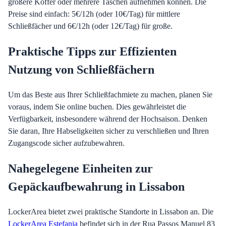
größere Koffer oder mehrere Taschen aufnehmen können. Die
Preise sind einfach: 5€/12h (oder 10€/Tag) für mittlere
Schließfächer und 6€/12h (oder 12€/Tag) für große.
Praktische Tipps zur Effizienten
Nutzung von Schließfächern
Um das Beste aus Ihrer Schließfachmiete zu machen, planen Sie
voraus, indem Sie online buchen. Dies gewährleistet die
Verfügbarkeit, insbesondere während der Hochsaison. Denken
Sie daran, Ihre Habseligkeiten sicher zu verschließen und Ihren
Zugangscode sicher aufzubewahren.
Nahegelegene Einheiten zur
Gepäckaufbewahrung in Lissabon
LockerArea bietet zwei praktische Standorte in Lissabon an. Die
LockerArea Estefania
befindet sich in der Rua Passos Manuel 83