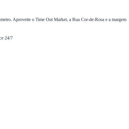
e metro. Aproveite o Time Out Market, a Rua Cor-de-Rosa e a margem
ce 24/7