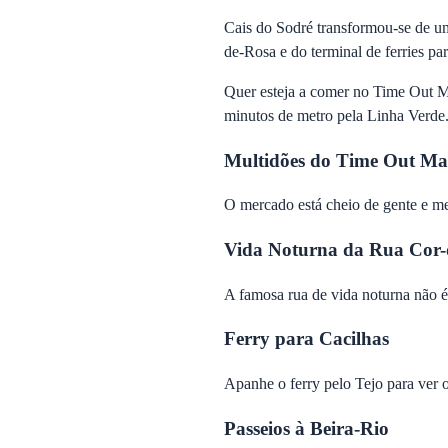
Cais do Sodré transformou-se de u
de-Rosa e do terminal de ferries pa
Quer esteja a comer no Time Out Ma
minutos de metro pela Linha Verde
Multidões do Time Out Ma
O mercado está cheio de gente e m
Vida Noturna da Rua Cor-
A famosa rua de vida noturna não é 
Ferry para Cacilhas
Apanhe o ferry pelo Tejo para ver o
Passeios à Beira-Rio