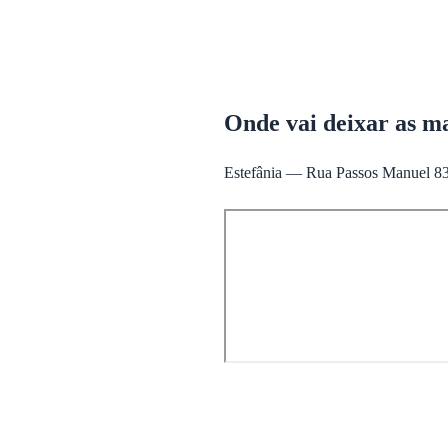
Onde vai deixar as m
Estefânia — Rua Passos Manuel 83