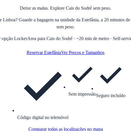
Deixe as malas. Explore Cais do Sodré sem peso.
de Lisboa? Guarde a bagagem na unidade da Estefânia, a 20 minutos d
sem peso.
 opção LockerArea para Cais do Sodré · ~20 min de metro · Self-servi
Reservar Estefânia
Ver Preços e Tamanhos
Sem impressão
Seguro incluído
Código digital no telemóvel
Comparar todas as localizações no mapa