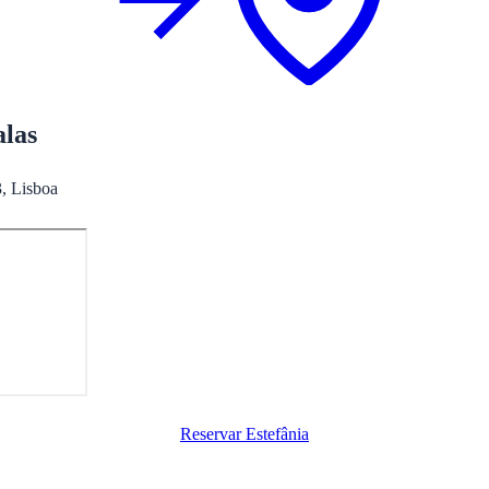
alas
, Lisboa
Reservar Estefânia