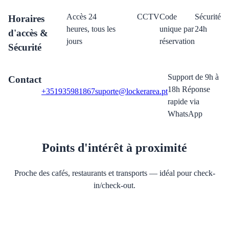
Accès 24
CCTV
Code
Sécurité
Horaires
heures, tous les
unique par
24h
d'accès &
jours
réservation
Sécurité
Support de 9h à
Contact
18h Réponse
+351935981867
suporte@lockerarea.pt
rapide via
WhatsApp
Points d'intérêt à proximité
Proche des cafés, restaurants et transports — idéal pour check-
in/check-out.