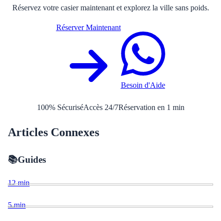
Réservez votre casier maintenant et explorez la ville sans poids.
Réserver Maintenant
Besoin d'Aide
100% Sécurisé
Accès 24/7
Réservation en 1 min
Articles Connexes
📚
Guides
12
min
5
min