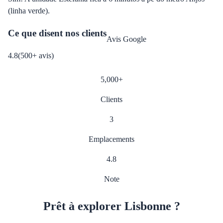
(linha verde).
Ce que disent nos clients
Avis Google
4.8
(
500
+
avis
)
5,000
+
Clients
3
Emplacements
4.8
Note
Prêt à explorer Lisbonne ?