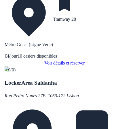
Tramway 28
Métro Graça (Ligne Verte)
€
4
/
jour
10
casiers disponibles
Voir détails et réserver
4.9
(
0
)
LockerArea Saldanha
Rua Pedro Nunes 27B, 1050-172 Lisboa