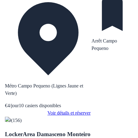
Arrêt Campo
Pequeno
Métro Campo Pequeno (Lignes Jaune et
Verte)
€
4
/
jour
10
casiers disponibles
Voir détails et réserver
4.9
(
156
)
LockerArea Damasceno Monteiro