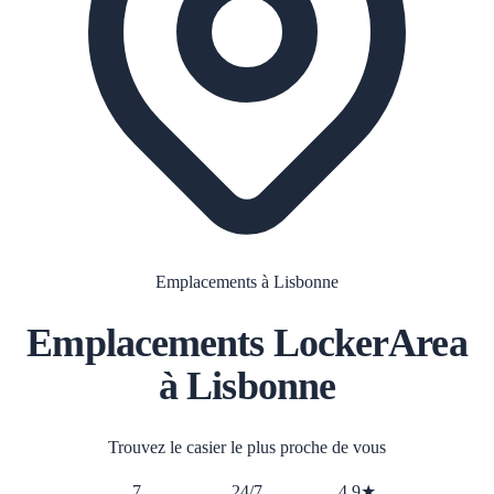
Emplacements à Lisbonne
Emplacements LockerArea
à Lisbonne
Trouvez le casier le plus proche de vous
7
24/7
4.9★