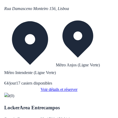
Rua Damasceno Monteiro 156, Lisboa
Métro Anjos (Ligne Verte)
Métro Intendente (Ligne Verte)
€
4
/
jour
17
casiers disponibles
Voir détails et réserver
4.9
(
0
)
LockerArea Entrecampos