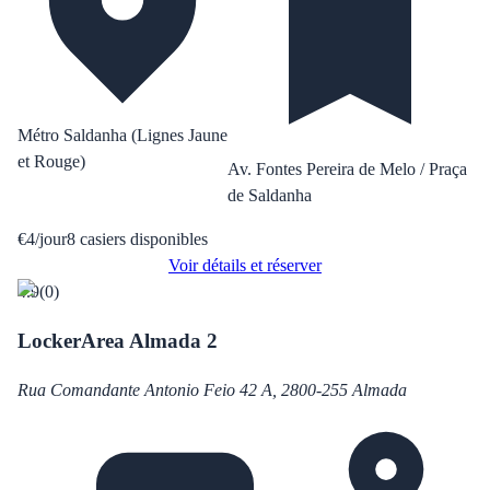
Métro Saldanha (Lignes Jaune
et Rouge)
Av. Fontes Pereira de Melo / Praça
de Saldanha
€
4
/
jour
8
casiers disponibles
Voir détails et réserver
4.9
(
0
)
LockerArea Almada 2
Rua Comandante Antonio Feio 42 A, 2800-255 Almada