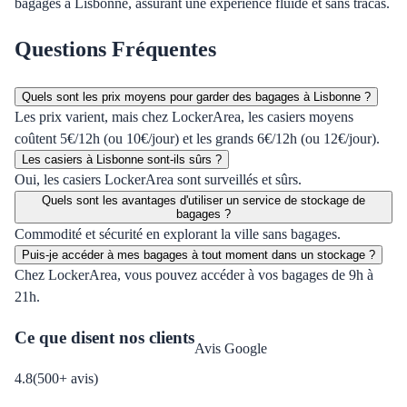
bagages à Lisbonne, assurant une expérience fluide et sans tracas.
Questions Fréquentes
Quels sont les prix moyens pour garder des bagages à Lisbonne ?
Les prix varient, mais chez LockerArea, les casiers moyens
coûtent 5€/12h (ou 10€/jour) et les grands 6€/12h (ou 12€/jour).
Les casiers à Lisbonne sont-ils sûrs ?
Oui, les casiers LockerArea sont surveillés et sûrs.
Quels sont les avantages d'utiliser un service de stockage de
bagages ?
Commodité et sécurité en explorant la ville sans bagages.
Puis-je accéder à mes bagages à tout moment dans un stockage ?
Chez LockerArea, vous pouvez accéder à vos bagages de 9h à
21h.
Ce que disent nos clients
Avis Google
4.8
(
500
+
avis
)