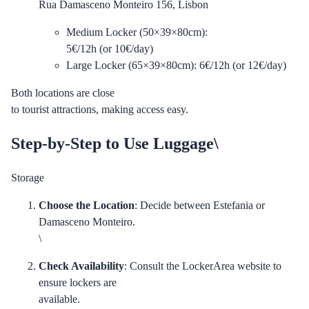
Rua Damasceno Monteiro 156, Lisbon
Medium Locker (50×39×80cm):
5€/12h (or 10€/day)
Large Locker (65×39×80cm): 6€/12h (or 12€/day)
Both locations are close
to tourist attractions, making access easy.
Step-by-Step to Use Luggage\
Storage
Choose the Location
: Decide between Estefania or
Damasceno Monteiro.
\
Check Availability
: Consult the LockerArea website to
ensure lockers are
available.