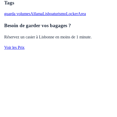
Tags
guarda volumes
Alfama
Lisboa
turismo
LockerArea
Besoin de garder vos bagages ?
Réservez un casier à Lisbonne en moins de 1 minute.
Voir les Prix