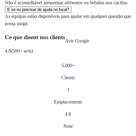
Não é aconselhável armazenar alimentos ou bebidas nos cacifos.
E se eu precisar de ajuda no local?
As equipas estão disponíveis para ajudar em qualquer questão que
possa surgir.
Ce que disent nos clients
Avis Google
4.8
(
500
+
avis
)
5,000
+
Clients
3
Emplacements
4.8
Note