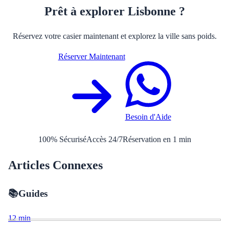
Prêt à explorer Lisbonne ?
Réservez votre casier maintenant et explorez la ville sans poids.
Réserver Maintenant
Besoin d'Aide
100% Sécurisé
Accès 24/7
Réservation en 1 min
Articles Connexes
📚
Guides
12
min