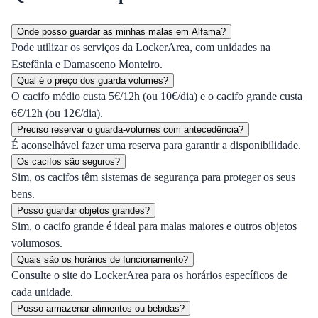
Onde posso guardar as minhas malas em Alfama?
Pode utilizar os serviços da LockerArea, com unidades na
Estefânia e Damasceno Monteiro.
Qual é o preço dos guarda volumes?
O cacifo médio custa 5€/12h (ou 10€/dia) e o cacifo grande custa
6€/12h (ou 12€/dia).
Preciso reservar o guarda-volumes com antecedência?
É aconselhável fazer uma reserva para garantir a disponibilidade.
Os cacifos são seguros?
Sim, os cacifos têm sistemas de segurança para proteger os seus
bens.
Posso guardar objetos grandes?
Sim, o cacifo grande é ideal para malas maiores e outros objetos
volumosos.
Quais são os horários de funcionamento?
Consulte o site do LockerArea para os horários específicos de
cada unidade.
Posso armazenar alimentos ou bebidas?