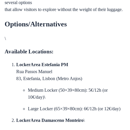
several options
that allow visitors to explore without the weight of their luggage.
Options/Alternatives
\
Available Locations:
LockerArea Estefania PM
Rua Passos Manuel
83, Estefania, Lisbon (Metro Anjos)
Medium Locker (50×39×80cm): 5€/12h (or
10€/day)\
Large Locker (65×39×80cm): 6€/12h (or 12€/day)
LockerArea Damasceno Monteiro
\